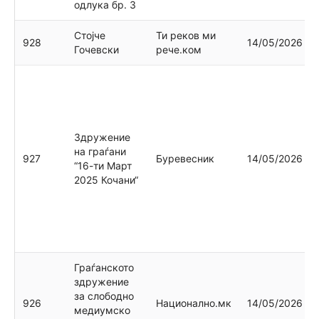
одлука бр. 3
Стојче
Ти реков ми
928
14/05/2026
Гочевски
рече.ком
Здружение
на граѓани
927
Буревесник
14/05/2026
“16-ти Март
2025 Кочани“
Граѓанското
здружение
за слободно
926
Национално.мк
14/05/2026
медиумско