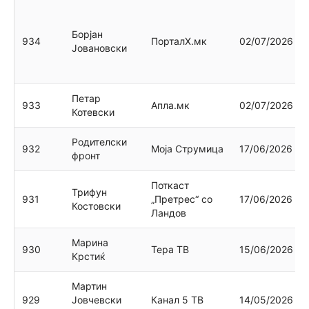
Борјан
934
ПорталХ.мк
02/07/2026
Јовановски
Петар
933
Апла.мк
02/07/2026
Котевски
Родителски
932
Моја Струмица
17/06/2026
фронт
Поткаст
Трифун
931
„Претрес“ со
17/06/2026
Костовски
Ландов
Марина
930
Тера ТВ
15/06/2026
Крстиќ
Мартин
929
Јовчевски
Канал 5 ТВ
14/05/2026