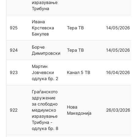
изразување
Трибуна
Ивана
925
Крстевска
Тера ТВ
14/05/2026
Бакулев
Борче
924
Тера ТВ
14/05/2026
Димитровски
Мартин
923
Јовчевски
Канал 5 ТВ
16/04/2026
одлука бр. 2
Граѓанското
здружение
за слободно
Нова
922
медиумско
26/03/2026
Македонија
изразување
Трибуна -
одлука бр. 8