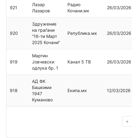
Лазар
Радио
921
26/03/2026
Лазаров
Кочани.мк
Здружение
на граѓани
920
Република.мк
26/03/2026
“16-ти Март
2025 Кочани“
Мартин
919
Јовчевски
Канал 5 ТВ
26/03/2026
одлука бр. 1
АД ФК
Бaшкими
918
Екипа.мк
12/03/2026
1947
Куманово
«
‹