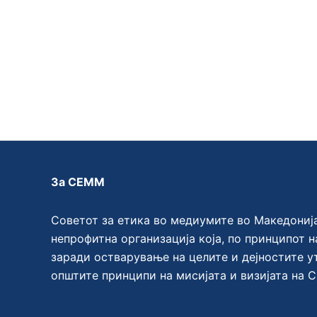
За СЕММ
Советот за етика во медиумите во Македониј
непрофитна организација која, по принципот н
заради остварување на целите и дејностите у
општите принципи на мисијата и визијата на 