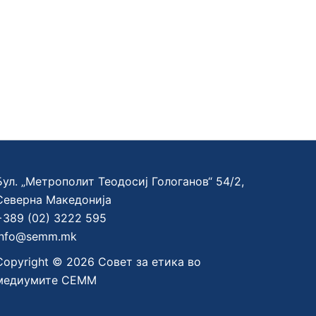
Бул. „Метрополит Теодосиј Гологанов“ 54/2,
Северна Македонија
+389 (02) 3222 595
info@semm.mk
Copyright © 2026 Совет за етика во
медиумите СЕММ